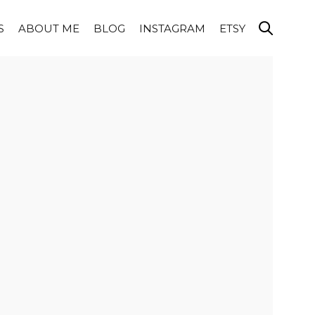
S
ABOUT ME
BLOG
INSTAGRAM
ETSY