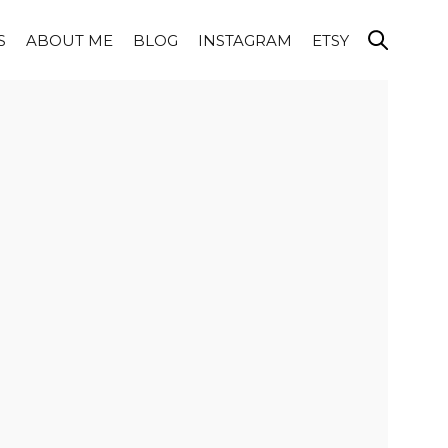
S
ABOUT ME
BLOG
INSTAGRAM
ETSY